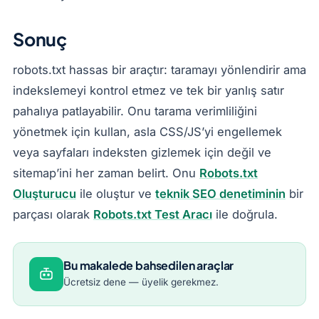
Sonuç
robots.txt hassas bir araçtır: taramayı yönlendirir ama
indekslemeyi kontrol etmez ve tek bir yanlış satır
pahalıya patlayabilir. Onu tarama verimliliğini
yönetmek için kullan, asla CSS/JS’yi engellemek
veya sayfaları indeksten gizlemek için değil ve
sitemap’ini her zaman belirt. Onu
Robots.txt
Oluşturucu
ile oluştur ve
teknik SEO denetiminin
bir
parçası olarak
Robots.txt Test Aracı
ile doğrula.
Bu makalede bahsedilen araçlar
Ücretsiz dene — üyelik gerekmez.