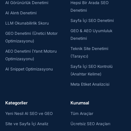
AI Görünürlük Denetimi
Hepsi Bir Arada SEO
Denetimi
AI Alıntı Denetimi
Sayfa İçi SEO Denetimi
LLM Okunabilirlik Skoru
GEO & AEO Uyumluluk
GEO Denetimi (Üretici Motor
Denetimi
Optimizasyonu)
Teknik Site Denetimi
AEO Denetimi (Yanıt Motoru
(Tarayıcı)
Optimizasyonu)
Sayfa İçi SEO Kontrolü
AI Snippet Optimizasyonu
(Anahtar Kelime)
Meta Etiket Analizcisi
Kategoriler
Kurumsal
Yeni Nesil AI SEO ve GEO
Tüm Araçlar
Site ve Sayfa İçi Analiz
Ücretsiz SEO Araçları