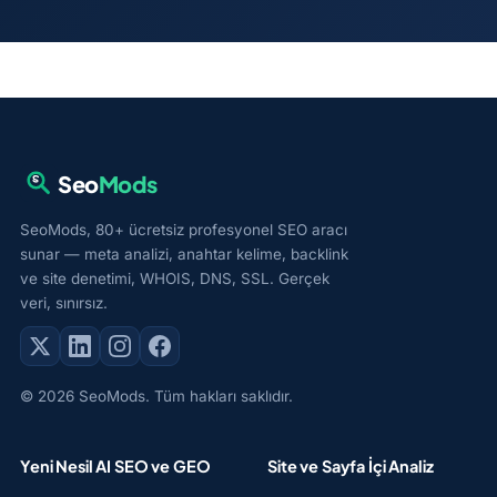
Seo
Mods
SeoMods, 80+ ücretsiz profesyonel SEO aracı
sunar — meta analizi, anahtar kelime, backlink
ve site denetimi, WHOIS, DNS, SSL. Gerçek
veri, sınırsız.
© 2026 SeoMods. Tüm hakları saklıdır.
Yeni Nesil AI SEO ve GEO
Site ve Sayfa İçi Analiz