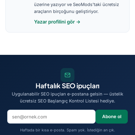
üzerine yazıyor ve SeoMods’taki ücretsiz
araçların birçoğunu geliştiriyor.
Yazar profilini gör →
Haftalık SEO ipuçları
Uygulanabilir SEO ipuçları e-postana gelsin — üstelik
ücretsiz SEO Başlangıç Kontrol Listesi hediye.
E-posta adresi
Abone ol
Haftada bir kısa e-posta. Spam yok. İstediğin an çık.