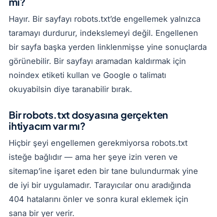
mı?
Hayır. Bir sayfayı robots.txt’de engellemek yalnızca
taramayı durdurur, indekslemeyi değil. Engellenen
bir sayfa başka yerden linklenmişse yine sonuçlarda
görünebilir. Bir sayfayı aramadan kaldırmak için
noindex etiketi kullan ve Google o talimatı
okuyabilsin diye taranabilir bırak.
Bir robots.txt dosyasına gerçekten
ihtiyacım var mı?
Hiçbir şeyi engellemen gerekmiyorsa robots.txt
isteğe bağlıdır — ama her şeye izin veren ve
sitemap’ine işaret eden bir tane bulundurmak yine
de iyi bir uygulamadır. Tarayıcılar onu aradığında
404 hatalarını önler ve sonra kural eklemek için
sana bir yer verir.