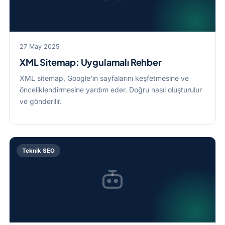
27 May 2025
XML Sitemap: Uygulamalı Rehber
XML sitemap, Google'ın sayfalarını keşfetmesine ve
önceliklendirmesine yardım eder. Doğru nasıl oluşturulur
ve gönderilir.
Teknik SEO