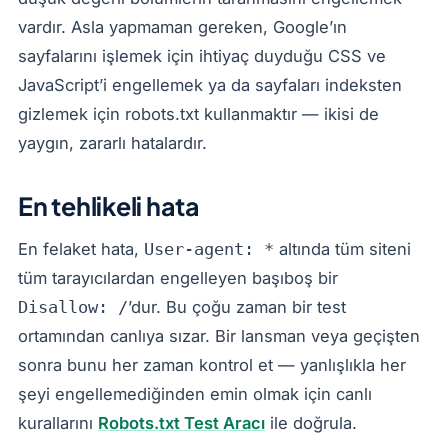
vardır. Asla yapmaman gereken, Google’ın
sayfalarını işlemek için ihtiyaç duyduğu CSS ve
JavaScript’i engellemek ya da sayfaları indeksten
gizlemek için robots.txt kullanmaktır — ikisi de
yaygın, zararlı hatalardır.
En tehlikeli hata
En felaket hata,
altında tüm siteni
User-agent: *
tüm tarayıcılardan engelleyen başıboş bir
’dur. Bu çoğu zaman bir test
Disallow: /
ortamından canlıya sızar. Bir lansman veya geçişten
sonra bunu her zaman kontrol et — yanlışlıkla her
şeyi engellemediğinden emin olmak için canlı
kurallarını
Robots.txt Test Aracı
ile doğrula.