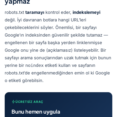
yapmaz
robots.txt
taramayı
kontrol eder,
indekslemeyi
değil. İyi davranan botlara hangi URL’leri
çekebileceklerini söyler. Önemlisi, bir sayfayı
Google’ın indeksinden güvenilir şekilde tutamaz —
engellenen bir sayfa başka yerden linklenmişse
Google onu yine de (açıklamasız) listeleyebilir. Bir
sayfayı arama sonuçlarından uzak tutmak için bunun
yerine bir
etiketi kullan ve sayfanın
noindex
robots.txt’de engellenmediğinden emin ol ki Google
o etiketi görebilsin.
ÜCRETSIZ ARAÇ
Bunu hemen uygula