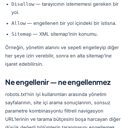
— tarayıcının istememesi gereken bir
Disallow
yol.
— engellenen bir yol içindeki bir istisna.
Allow
— XML sitemap’inin konumu.
Sitemap
Örneğin, yönetim alanını ve sepeti engelleyip diğer
her şeye izin verebilir, sonra en alta sitemap’ine
işaret edebilirsin.
Ne engellenir — ne engellenmez
robots.txt’nin iyi kullanımları arasında yönetim
sayfalarının, site içi arama sonuçlarının, sonsuz
parametre kombinasyonlu filtreli navigasyon
URL’lerinin ve tarama bütçesini boşa harcayan diğer
düşük değerli bölümlerin taranmasını engellemek