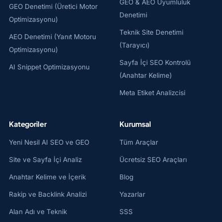
GEO & AEO Uyumluluk
GEO Denetimi (Üretici Motor
Denetimi
Optimizasyonu)
Teknik Site Denetimi
AEO Denetimi (Yanıt Motoru
(Tarayıcı)
Optimizasyonu)
Sayfa İçi SEO Kontrolü
AI Snippet Optimizasyonu
(Anahtar Kelime)
Meta Etiket Analizcisi
Kategoriler
Kurumsal
Yeni Nesil AI SEO ve GEO
Tüm Araçlar
Site ve Sayfa İçi Analiz
Ücretsiz SEO Araçları
Anahtar Kelime ve İçerik
Blog
Rakip ve Backlink Analizi
Yazarlar
Alan Adı ve Teknik
SSS