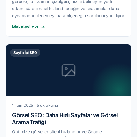
gerçekçi bir zaman çizelgesi, hızını belirleyen yedi
etken, süreci nasıl hızlandıracağın ve sıralamalar daha
oynamadan ilerlemeyi nasıl ölçeceğin sorularını yanıtlıyor.
Makaleyi oku →
Sayfa İçi SEO
1 Tem 2025 · 5 dk okuma
Görsel SEO: Daha Hızlı Sayfalar ve Görsel
Arama Trafiği
Optimize görseller siteni hızlandırır ve Google