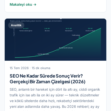
Makaleyi oku →
Analitik
15 Tem 2026 · 15 dk okuma
SEO Ne Kadar Sürede Sonuç Verir?
Gerçekçi Bir Zaman Çizelgesi (2026)
SEO, anlamlı bir hareket için dört ila altı ay, ciddi organik
trafik için ise altı ila on iki ay sürer — teknik düzeltmeler
ve köklü sitelerde daha hızlı, rekabetçi sektörlerdeki
yeni alan adlarında daha yavaş. Bu 2026 rehberi; ay ay