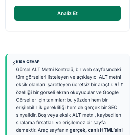
Analiz Et
⚡
KISA CEVAP
Görsel ALT Metni Kontrolü, bir web sayfasındaki
tüm görselleri listeleyen ve açıklayıcı ALT metni
eksik olanları işaretleyen ücretsiz bir araçtır.
alt
özelliği bir görseli ekran okuyucular ve Google
Görseller için tanımlar; bu yüzden hem bir
erişilebilirlik gerekliliği hem de gerçek bir SEO
sinyalidir. Boş veya eksik ALT metni, kaybedilen
sıralama fırsatları ve erişilemez bir sayfa
demektir. Araç sayfanın
gerçek, canlı HTML’sini