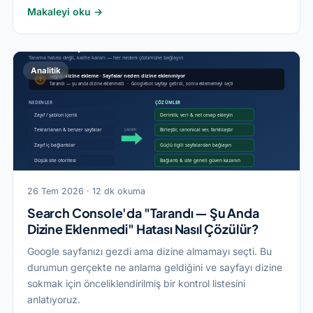
Makaleyi oku →
Analitik
26 Tem 2026 · 12 dk okuma
Search Console'da "Tarandı — Şu Anda
Dizine Eklenmedi" Hatası Nasıl Çözülür?
Google sayfanızı gezdi ama dizine almamayı seçti. Bu
durumun gerçekte ne anlama geldiğini ve sayfayı dizine
sokmak için önceliklendirilmiş bir kontrol listesini
anlatıyoruz.