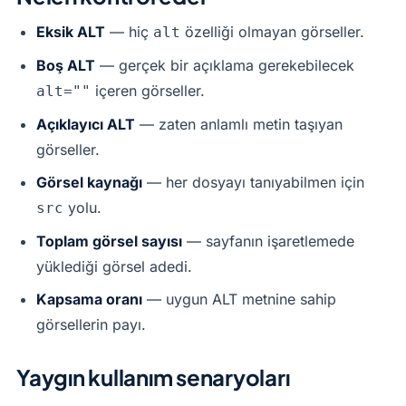
Eksik ALT
— hiç
özelliği olmayan görseller.
alt
Boş ALT
— gerçek bir açıklama gerekebilecek
içeren görseller.
alt=""
Açıklayıcı ALT
— zaten anlamlı metin taşıyan
görseller.
Görsel kaynağı
— her dosyayı tanıyabilmen için
yolu.
src
Toplam görsel sayısı
— sayfanın işaretlemede
yüklediği görsel adedi.
Kapsama oranı
— uygun ALT metnine sahip
görsellerin payı.
Yaygın kullanım senaryoları