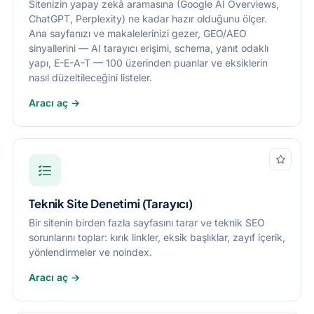
Sitenizin yapay zekâ aramasına (Google AI Overviews,
ChatGPT, Perplexity) ne kadar hazır olduğunu ölçer.
Ana sayfanızı ve makalelerinizi gezer, GEO/AEO
sinyallerini — AI tarayıcı erişimi, schema, yanıt odaklı
yapı, E-E-A-T — 100 üzerinden puanlar ve eksiklerin
nasıl düzeltileceğini listeler.
Aracı aç →
Teknik Site Denetimi (Tarayıcı)
Bir sitenin birden fazla sayfasını tarar ve teknik SEO
sorunlarını toplar: kırık linkler, eksik başlıklar, zayıf içerik,
yönlendirmeler ve noindex.
Aracı aç →