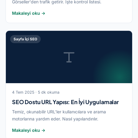
Görseller'den trafik getirir. İşte kontrol listesi.
Makaleyi oku →
Sayfa İçi SEO
4 Tem 2025 · 5 dk okuma
SEO Dostu URL Yapısı: En İyi Uygulamalar
Temiz, okunabilir URL'ler kullanıcılara ve arama
motorlarına yardım eder. Nasıl yapılandırılır.
Makaleyi oku →