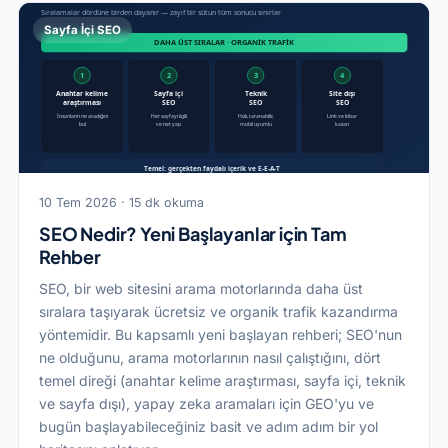
Sayfa İçi SEO
10 Tem 2026 · 15 dk okuma
SEO Nedir? Yeni Başlayanlar için Tam
Rehber
SEO, bir web sitesini arama motorlarında daha üst
sıralara taşıyarak ücretsiz ve organik trafik kazandırma
yöntemidir. Bu kapsamlı yeni başlayan rehberi; SEO'nun
ne olduğunu, arama motorlarının nasıl çalıştığını, dört
temel direği (anahtar kelime araştırması, sayfa içi, teknik
ve sayfa dışı), yapay zeka aramaları için GEO'yu ve
bugün başlayabileceğiniz basit ve adım adım bir yol