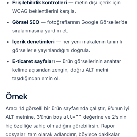
Erişilebilirlik kontrolleri
— metin dışı içerik için
WCAG beklentilerini karşıla.
Görsel SEO
— fotoğraflarının Google Görseller’de
sıralanmasına yardım et.
İçerik denetimleri
— her yeni makalenin tanımlı
görsellerle yayınlandığını doğrula.
E-ticaret sayfaları
— ürün görsellerinin anahtar
kelime açısından zengin, doğru ALT metni
taşıdığından emin ol.
Örnek
Aracı 14 görselli bir ürün sayfasında çalıştır; 9’unun iyi
ALT metnine, 3’ünün boş
değerine ve 2’sinin
alt=""
hiç özelliğe sahip olmadığını görebilirsin. Rapor
dosyaları tam olarak adlandırır, böylece dakikalar