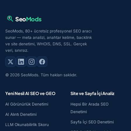
Seo
Mods
SeoMods, 80+ ücretsiz profesyonel SEO aracı
sunar — meta analizi, anahtar kelime, backlink
ve site denetimi, WHOIS, DNS, SSL. Gerçek
veri, sınırsız.
© 2026 SeoMods. Tüm hakları saklıdır.
Yeni Nesil AI SEO ve GEO
Site ve Sayfa İçi Analiz
AI Görünürlük Denetimi
Hepsi Bir Arada SEO
Denetimi
AI Alıntı Denetimi
Sayfa İçi SEO Denetimi
LLM Okunabilirlik Skoru