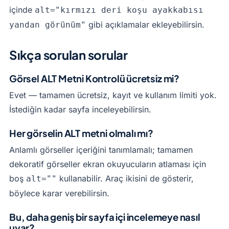
içinde
alt="kırmızı deri koşu ayakkabısı
gibi açıklamalar ekleyebilirsin.
yandan görünüm"
Sıkça sorulan sorular
Görsel ALT Metni Kontrolü ücretsiz mi?
Evet — tamamen ücretsiz, kayıt ve kullanım limiti yok.
İstediğin kadar sayfa inceleyebilirsin.
Her görselin ALT metni olmalı mı?
Anlamlı görseller içeriğini tanımlamalı; tamamen
dekoratif görseller ekran okuyucuların atlaması için
boş
kullanabilir. Araç ikisini de gösterir,
alt=""
böylece karar verebilirsin.
Bu, daha geniş bir sayfa içi incelemeye nasıl
uyar?