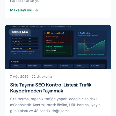
haritasını anlatıyor.
Makaleyi oku →
Teknik SEO
7 Ağu 2026 · 22 dk okuma
Site Taşıma SEO Kontrol Listesi: Trafik
Kaybetmeden Taşınmak
Site taşıma, organik trafiğe yapabileceğiniz en riskli
müdahaledir. Kontrol listesi: ölçüm, URL haritası, yayın
günü planı ve 48 saatlik doğrulama.