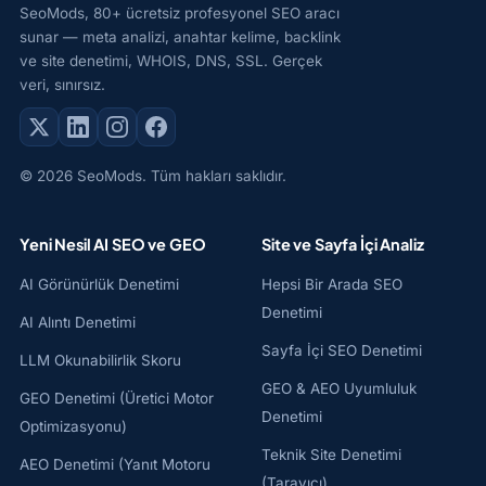
SeoMods, 80+ ücretsiz profesyonel SEO aracı
sunar — meta analizi, anahtar kelime, backlink
ve site denetimi, WHOIS, DNS, SSL. Gerçek
veri, sınırsız.
© 2026 SeoMods. Tüm hakları saklıdır.
Yeni Nesil AI SEO ve GEO
Site ve Sayfa İçi Analiz
AI Görünürlük Denetimi
Hepsi Bir Arada SEO
Denetimi
AI Alıntı Denetimi
Sayfa İçi SEO Denetimi
LLM Okunabilirlik Skoru
GEO & AEO Uyumluluk
GEO Denetimi (Üretici Motor
Denetimi
Optimizasyonu)
Teknik Site Denetimi
AEO Denetimi (Yanıt Motoru
(Tarayıcı)