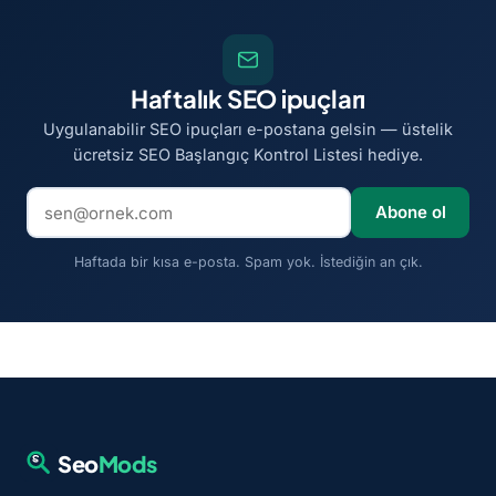
Haftalık SEO ipuçları
Uygulanabilir SEO ipuçları e-postana gelsin — üstelik
ücretsiz SEO Başlangıç Kontrol Listesi hediye.
E-posta adresi
Abone ol
Haftada bir kısa e-posta. Spam yok. İstediğin an çık.
Seo
Mods