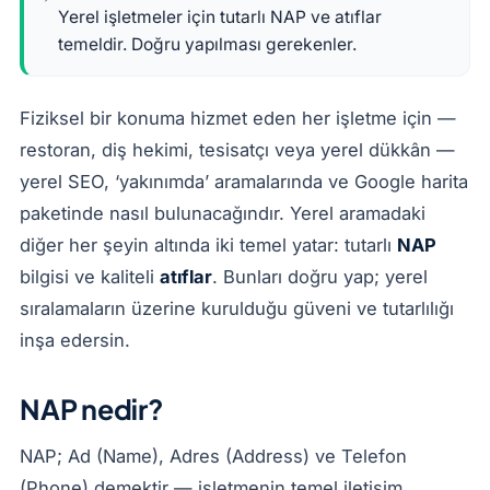
Yerel işletmeler için tutarlı NAP ve atıflar
temeldir. Doğru yapılması gerekenler.
Fiziksel bir konuma hizmet eden her işletme için —
restoran, diş hekimi, tesisatçı veya yerel dükkân —
yerel SEO, ‘yakınımda’ aramalarında ve Google harita
paketinde nasıl bulunacağındır. Yerel aramadaki
diğer her şeyin altında iki temel yatar: tutarlı
NAP
bilgisi ve kaliteli
atıflar
. Bunları doğru yap; yerel
sıralamaların üzerine kurulduğu güveni ve tutarlılığı
inşa edersin.
NAP nedir?
NAP; Ad (Name), Adres (Address) ve Telefon
(Phone) demektir — işletmenin temel iletişim