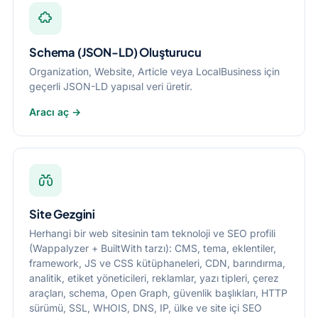
Schema (JSON-LD) Oluşturucu
Organization, Website, Article veya LocalBusiness için
geçerli JSON-LD yapısal veri üretir.
Aracı aç →
Site Gezgini
Herhangi bir web sitesinin tam teknoloji ve SEO profili
(Wappalyzer + BuiltWith tarzı): CMS, tema, eklentiler,
framework, JS ve CSS kütüphaneleri, CDN, barındırma,
analitik, etiket yöneticileri, reklamlar, yazı tipleri, çerez
araçları, schema, Open Graph, güvenlik başlıkları, HTTP
sürümü, SSL, WHOIS, DNS, IP, ülke ve site içi SEO