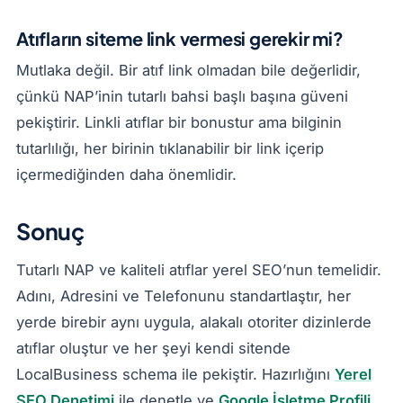
Atıfların siteme link vermesi gerekir mi?
Mutlaka değil. Bir atıf link olmadan bile değerlidir,
çünkü NAP’inin tutarlı bahsi başlı başına güveni
pekiştirir. Linkli atıflar bir bonustur ama bilginin
tutarlılığı, her birinin tıklanabilir bir link içerip
içermediğinden daha önemlidir.
Sonuç
Tutarlı NAP ve kaliteli atıflar yerel SEO’nun temelidir.
Adını, Adresini ve Telefonunu standartlaştır, her
yerde birebir aynı uygula, alakalı otoriter dizinlerde
atıflar oluştur ve her şeyi kendi sitende
LocalBusiness schema ile pekiştir. Hazırlığını
Yerel
SEO Denetimi
ile denetle ve
Google İşletme Profili