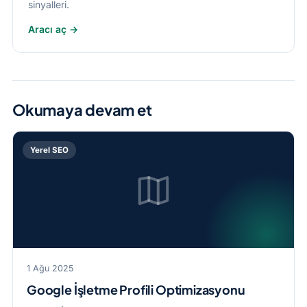
sinyalleri.
Aracı aç →
Okumaya devam et
Yerel SEO
1 Ağu 2025
Google İşletme Profili Optimizasyonu