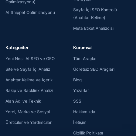
Optimizasyonu)
Sayfa İçi SEO Kontrolü
AI Snippet Optimizasyonu
(Anahtar Kelime)
Meta Etiket Analizcisi
Kategoriler
Kurumsal
Yeni Nesil AI SEO ve GEO
Tüm Araçlar
Site ve Sayfa İçi Analiz
Ücretsiz SEO Araçları
Anahtar Kelime ve İçerik
Blog
Rakip ve Backlink Analizi
Yazarlar
Alan Adı ve Teknik
SSS
Yerel, Marka ve Sosyal
Hakkımızda
Üreticiler ve Yardımcılar
İletişim
Gizlilik Politikası