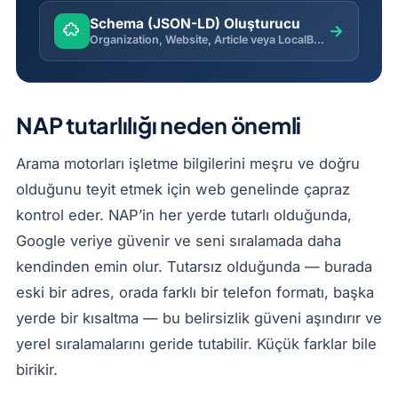
Schema (JSON-LD) Oluşturucu
→
Organization, Website, Article veya LocalBusiness için geçerli JSON-LD yapısal veri üretir.
NAP tutarlılığı neden önemli
Arama motorları işletme bilgilerini meşru ve doğru
olduğunu teyit etmek için web genelinde çapraz
kontrol eder. NAP’in her yerde tutarlı olduğunda,
Google veriye güvenir ve seni sıralamada daha
kendinden emin olur. Tutarsız olduğunda — burada
eski bir adres, orada farklı bir telefon formatı, başka
yerde bir kısaltma — bu belirsizlik güveni aşındırır ve
yerel sıralamalarını geride tutabilir. Küçük farklar bile
birikir.