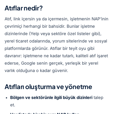
Atıflar nedir?
Atıf, link içersin ya da içermesin, işletmenin NAP’inin
çevrimiçi herhangi bir bahsidir. Bunlar işletme
dizinlerinde (Yelp veya sektöre özel listeler gibi),
yerel ticaret odalarında, yorum sitelerinde ve sosyal
platformlarda görünür. Atıflar bir teyit oyu gibi
davranır: işletmene ne kadar tutarlı, kaliteli atıf işaret
ederse, Google senin gerçek, yerleşik bir yerel
varlık olduğuna o kadar güvenir.
Atıfları oluşturma ve yönetme
Bölgen ve sektörünle ilgili büyük dizinleri
talep
et.