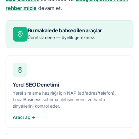
rehberimizle
devam et.
Bu makalede bahsedilen araçlar
Ücretsiz dene — üyelik gerekmez.
Yerel SEO Denetimi
Yerel sıralama hazırlığı için NAP (ad/adres/telefon),
LocalBusiness schema, iletişim verisi ve harita
sinyallerini kontrol eder.
Aracı aç →