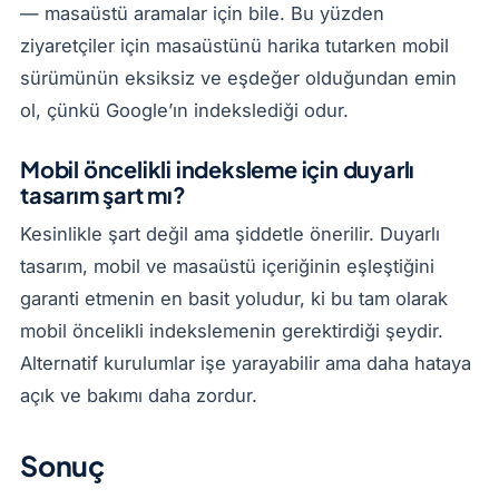
— masaüstü aramalar için bile. Bu yüzden
ziyaretçiler için masaüstünü harika tutarken mobil
sürümünün eksiksiz ve eşdeğer olduğundan emin
ol, çünkü Google’ın indekslediği odur.
Mobil öncelikli indeksleme için duyarlı
tasarım şart mı?
Kesinlikle şart değil ama şiddetle önerilir. Duyarlı
tasarım, mobil ve masaüstü içeriğinin eşleştiğini
garanti etmenin en basit yoludur, ki bu tam olarak
mobil öncelikli indekslemenin gerektirdiği şeydir.
Alternatif kurulumlar işe yarayabilir ama daha hataya
açık ve bakımı daha zordur.
Sonuç