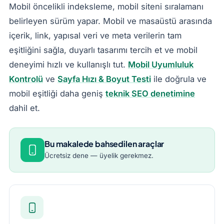
Mobil öncelikli indeksleme, mobil siteni sıralamanı
belirleyen sürüm yapar. Mobil ve masaüstü arasında
içerik, link, yapısal veri ve meta verilerin tam
eşitliğini sağla, duyarlı tasarımı tercih et ve mobil
deneyimi hızlı ve kullanışlı tut.
Mobil Uyumluluk
Kontrolü
ve
Sayfa Hızı & Boyut Testi
ile doğrula ve
mobil eşitliği daha geniş
teknik SEO denetimine
dahil et.
Bu makalede bahsedilen araçlar
Ücretsiz dene — üyelik gerekmez.