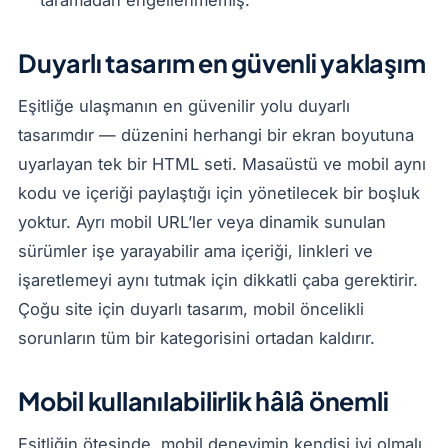
taramadan engellenmemiş.
Duyarlı tasarım en güvenli yaklaşım
Eşitliğe ulaşmanın en güvenilir yolu duyarlı
tasarımdır — düzenini herhangi bir ekran boyutuna
uyarlayan tek bir HTML seti. Masaüstü ve mobil aynı
kodu ve içeriği paylaştığı için yönetilecek bir boşluk
yoktur. Ayrı mobil URL’ler veya dinamik sunulan
sürümler işe yarayabilir ama içeriği, linkleri ve
işaretlemeyi aynı tutmak için dikkatli çaba gerektirir.
Çoğu site için duyarlı tasarım, mobil öncelikli
sorunların tüm bir kategorisini ortadan kaldırır.
Mobil kullanılabilirlik hâlâ önemli
Eşitliğin ötesinde, mobil deneyimin kendisi iyi olmalı.