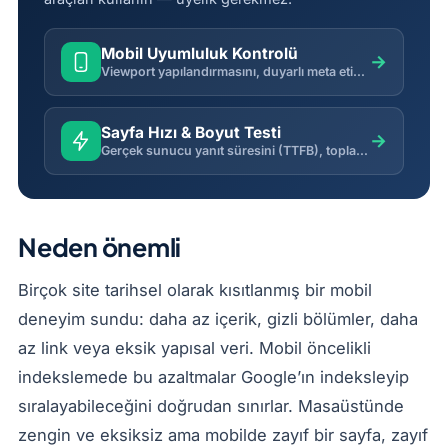
Mobil Uyumluluk Kontrolü
→
Viewport yapılandırmasını, duyarlı meta etiketlerini ve yaygın mobil kullanılabilirlik sinyallerini kontrol eder.
Sayfa Hızı & Boyut Testi
→
Gerçek sunucu yanıt süresini (TTFB), toplam yükleme süresini, sayfa ağırlığını ve sıkıştırmayı ölçer.
Neden önemli
Birçok site tarihsel olarak kısıtlanmış bir mobil
deneyim sundu: daha az içerik, gizli bölümler, daha
az link veya eksik yapısal veri. Mobil öncelikli
indekslemede bu azaltmalar Google’ın indeksleyip
sıralayabileceğini doğrudan sınırlar. Masaüstünde
zengin ve eksiksiz ama mobilde zayıf bir sayfa, zayıf