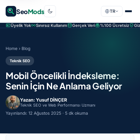
Seo
Mods
TR
Üyelik Yok
Sınırsız Kullanım
Gerçek Veri
%100 Ücretsiz
Giz
Home
›
Blog
Teknik SEO
Mobil Öncelikli İndeksleme:
Senin İçin Ne Anlama Geliyor
Yazan: Yusuf DİNÇER
Teknik SEO ve Web Performansı Uzmanı
Yayınlandı:
12 Ağustos 2025
· 5 dk okuma