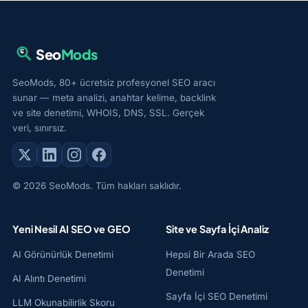
Seo
Mods
SeoMods, 80+ ücretsiz profesyonel SEO aracı
sunar — meta analizi, anahtar kelime, backlink
ve site denetimi, WHOIS, DNS, SSL. Gerçek
veri, sınırsız.
© 2026 SeoMods. Tüm hakları saklıdır.
Yeni Nesil AI SEO ve GEO
Site ve Sayfa İçi Analiz
AI Görünürlük Denetimi
Hepsi Bir Arada SEO
Denetimi
AI Alıntı Denetimi
Sayfa İçi SEO Denetimi
LLM Okunabilirlik Skoru