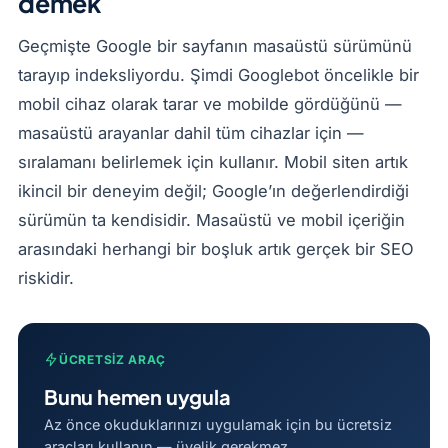
demek
Geçmişte Google bir sayfanın masaüstü sürümünü
tarayıp indeksliyordu. Şimdi Googlebot öncelikle bir
mobil cihaz olarak tarar ve mobilde gördüğünü —
masaüstü arayanlar dahil tüm cihazlar için —
sıralamanı belirlemek için kullanır. Mobil siten artık
ikincil bir deneyim değil; Google’ın değerlendirdiği
sürümün ta kendisidir. Masaüstü ve mobil içeriğin
arasındaki herhangi bir boşluk artık gerçek bir SEO
riskidir.
ÜCRETSIZ ARAÇ
Bunu hemen uygula
Az önce okuduklarınızı uygulamak için bu ücretsiz
araçları kullanın — üyelik gerekmez.