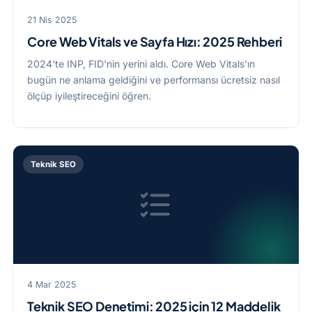
21 Nis 2025
Core Web Vitals ve Sayfa Hızı: 2025 Rehberi
2024'te INP, FID'nin yerini aldı. Core Web Vitals'ın
bugün ne anlama geldiğini ve performansı ücretsiz nasıl
ölçüp iyileştireceğini öğren.
Teknik SEO
4 Mar 2025
Teknik SEO Denetimi: 2025 için 12 Maddelik