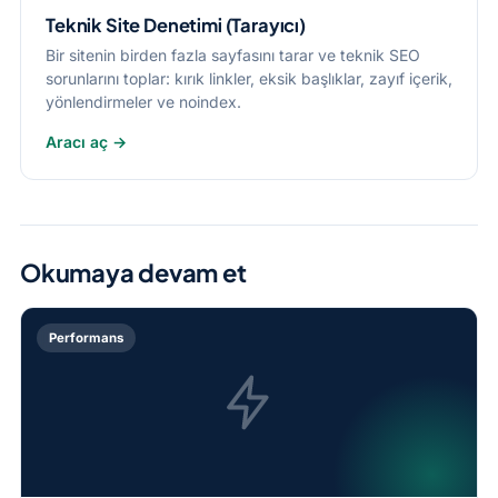
Teknik Site Denetimi (Tarayıcı)
Bir sitenin birden fazla sayfasını tarar ve teknik SEO
sorunlarını toplar: kırık linkler, eksik başlıklar, zayıf içerik,
yönlendirmeler ve noindex.
Aracı aç →
Okumaya devam et
Performans