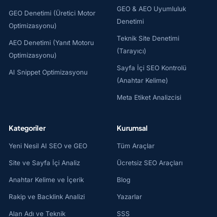
GEO & AEO Uyumluluk
GEO Denetimi (Üretici Motor
Denetimi
Optimizasyonu)
Teknik Site Denetimi
AEO Denetimi (Yanıt Motoru
(Tarayıcı)
Optimizasyonu)
Sayfa İçi SEO Kontrolü
AI Snippet Optimizasyonu
(Anahtar Kelime)
Meta Etiket Analizcisi
Kategoriler
Kurumsal
Yeni Nesil AI SEO ve GEO
Tüm Araçlar
Site ve Sayfa İçi Analiz
Ücretsiz SEO Araçları
Anahtar Kelime ve İçerik
Blog
Rakip ve Backlink Analizi
Yazarlar
Alan Adı ve Teknik
SSS