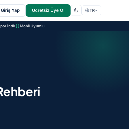
Giriş Yap
Ücretsiz Üye Ol
TR
por İndir
Mobil Uyumlu
Rehberi