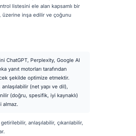
rol listesini ele alan kapsamlı bir
 üzerine inşa edilir ve çoğunu
ni ChatGPT, Perplexity, Google AI
a yanıt motorları tarafından
ecek şekilde optimize etmektir.
 anlaşılabilir (net yapı ve dil),
ilir (doğru, spesifik, iyi kaynaklı)
i almaz.
ilebilir, anlaşılabilir, çıkarılabilir,
ar.