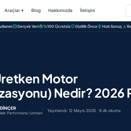
Araçlar
▾
Blog
Hakkımızda
İletişim
Kullanım
Gerçek Veri
%100 Ücretsiz
Gizlilik Önce
Hızlı Sonuç
Ra
retken Motor
zasyonu) Nedir? 2026 
 DİNÇER
Yayınlandı:
12 Mayıs 2026
· 8 dk okuma
Web Performansı Uzmanı