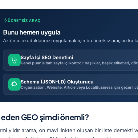
ÜCRETSIZ ARAÇ
Bunu hemen uygula
Az önce okuduklarınızı uygulamak için bu ücretsiz araçları kul
Sayfa İçi SEO Denetimi
Schema (JSON-LD) Oluşturucu
Organization, Website, Article veya LocalBusiness için geçerli JS
eden GEO şimdi önemli?
rmi yıldır arama, on mavi linkten oluşan bir liste demekti 