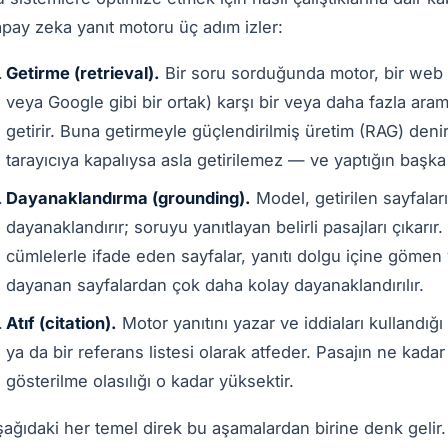
pay zeka yanıt motoru üç adım izler:
Getirme (retrieval).
Bir soru sorduğunda motor, bir web 
veya Google gibi bir ortak) karşı bir veya daha fazla aram
getirir. Buna getirmeyle güçlendirilmiş üretim (RAG) denir
tarayıcıya kapalıysa asla getirilemez — ve yaptığın başka
Dayanaklandırma (grounding).
Model, getirilen sayfaları
dayanaklandırır; soruyu yanıtlayan belirli pasajları çıkarı
cümlelerle ifade eden sayfalar, yanıtı dolgu içine göm
dayanan sayfalardan çok daha kolay dayanaklandırılır.
Atıf (citation).
Motor yanıtını yazar ve iddiaları kullandığı k
ya da bir referans listesi olarak atfeder. Pasajın ne kadar 
gösterilme olasılığı o kadar yüksektir.
ağıdaki her temel direk bu aşamalardan birine denk gelir. 