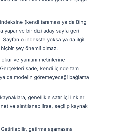
indeksine (kendi taraması ya da Bing
a yapar ve bir dizi aday sayfa geri
. Sayfan o indekste yoksa ya da ilgili
 hiçbir şey önemli olmaz.
 okur ve yanıtını metinlerine
r. Gerçekleri sade, kendi içinde tam
en ya da modelin göremeyeceği bağlama
aynaklara, genellikle satır içi linkler
net ve alıntılanabilirse, seçilip kaynak
Getirilebilir, getirme aşamasına