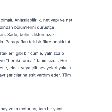
lmalı. Anlaşılabilirlik, net yapı ve net
 ardından bölümlerini dürüstçe
in. Sade, belirsizlikten uzak
. Paragrafları tek bir fikre odaklı tut.
stekler" gibi bir cümle, yalnızca o
e "her iki format" tanımsızdır. Her
etle, eksik veya çift seviyeleri yakala
ıştırıcılarına eşit yardım eder. Tüm
pay zeka motorları, tam bir yanıt