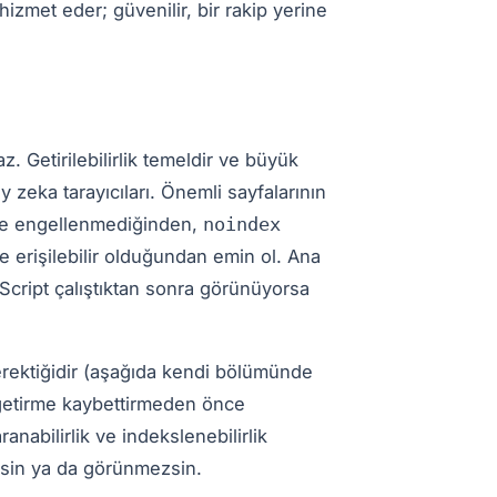
 hizmet eder; güvenilir, bir rakip yerine
 Getirilebilirlik temeldir ve büyük
 zeka tarayıcıları. Önemli sayfalarının
te engellenmediğinden,
noindex
e erişilebilir olduğundan emin ol. Ana
aScript çalıştıktan sonra görünüyorsa
gerektiğidir (aşağıda kendi bölümünde
 getirme kaybettirmeden önce
aranabilirlik ve indekslenebilirlik
kstesin ya da görünmezsin.