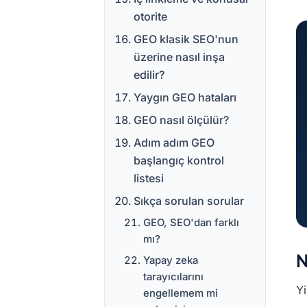
otorite
GEO klasik SEO'nun
üzerine nasıl inşa
edilir?
Yaygın GEO hataları
GEO nasıl ölçülür?
Adım adım GEO
başlangıç kontrol
listesi
Sıkça sorulan sorular
GEO, SEO'dan farklı
mı?
N
Yapay zeka
tarayıcılarını
Yi
engellemem mi