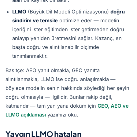
alan bir kaynak olmaktır.
LLMO
(Büyük Dil Modeli Optimizasyonu)
doğru
sindirim ve temsile
optimize eder — modelin
içeriğini ister eğitimden ister getirmeden doğru
anlayıp yeniden üretmesini sağlar. Kazanç, en
başta doğru ve alıntılanabilir biçimde
tanımlanmaktır.
Basitçe: AEO yanıt olmakla, GEO yanıtta
alıntılanmakla, LLMO ise doğru anlaşılmakla —
böylece modelin senin hakkında söylediği her şeyin
doğru olmasıyla — ilgilidir. Bunlar rakip değil,
katmandır — tam yan yana döküm için
GEO, AEO ve
LLMO açıklaması
yazımızı oku.
Yaygın LLMO hataları