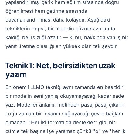
yapılandırılmış içerik hem eğitim sırasında doğru
öğrenilmesi hem getirme sırasında
dayanaklandırılması daha kolaydır. Aşağıdaki
tekniklerin hepsi, bir modelin çözmek zorunda
kaldığı belirsizliği azaltır — ki bu, hakkında yanlış bir
yanıt üretme olasılığı en yüksek olan tek şeydir.
Teknik 1: Net, belirsizlikten uzak
yazım
En önemli LLMO tekniği aynı zamanda en basitidir:
bir modelin seni yanlış okuyamayacağı kadar sade
yaz. Modeller anlamı, metinden pasaj pasaj çıkarır;
çoğu zaman bir insanın sağlayacağı çevre bağlam
olmadan. "Her iki formatı da destekler" gibi bir
cümle tek başına işe yaramaz çünkü "o" ve "her iki