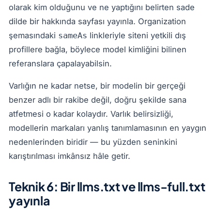
olarak kim olduğunu ve ne yaptığını belirten sade
dilde bir hakkında sayfası yayınla. Organization
şemasındaki
linkleriyle siteni yetkili dış
sameAs
profillere bağla, böylece model kimliğini bilinen
referanslara çapalayabilsin.
Varlığın ne kadar netse, bir modelin bir gerçeği
benzer adlı bir rakibe değil, doğru şekilde sana
atfetmesi o kadar kolaydır. Varlık belirsizliği,
modellerin markaları yanlış tanımlamasının en yaygın
nedenlerinden biridir — bu yüzden seninkini
karıştırılması imkânsız hâle getir.
Teknik 6: Bir llms.txt ve llms-full.txt
yayınla