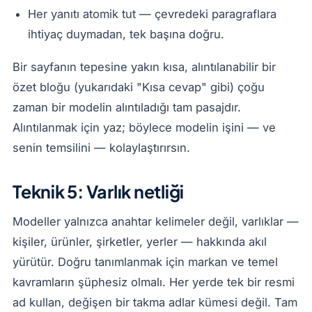
Her yanıtı atomik tut — çevredeki paragraflara
ihtiyaç duymadan, tek başına doğru.
Bir sayfanın tepesine yakın kısa, alıntılanabilir bir
özet bloğu (yukarıdaki "Kısa cevap" gibi) çoğu
zaman bir modelin alıntıladığı tam pasajdır.
Alıntılanmak için yaz; böylece modelin işini — ve
senin temsilini — kolaylaştırırsın.
Teknik 5: Varlık netliği
Modeller yalnızca anahtar kelimeler değil, varlıklar —
kişiler, ürünler, şirketler, yerler — hakkında akıl
yürütür. Doğru tanımlanmak için markan ve temel
kavramların şüphesiz olmalı. Her yerde tek bir resmi
ad kullan, değişen bir takma adlar kümesi değil. Tam