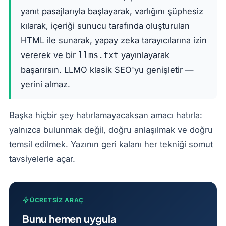
yanıt pasajlarıyla başlayarak, varlığını şüphesiz
kılarak, içeriği sunucu tarafında oluşturulan
HTML ile sunarak, yapay zeka tarayıcılarına izin
vererek ve bir
yayınlayarak
llms.txt
başarırsın. LLMO klasik SEO'yu genişletir —
yerini almaz.
Başka hiçbir şey hatırlamayacaksan amacı hatırla:
yalnızca bulunmak değil, doğru anlaşılmak ve doğru
temsil edilmek. Yazının geri kalanı her tekniği somut
tavsiyelerle açar.
ÜCRETSIZ ARAÇ
Bunu hemen uygula