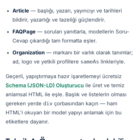
Article
— başlığı, yazarı, yayıncıyı ve tarihleri
bildirir, yazarlığı ve tazeliği güçlendirir.
FAQPage
— soruları yanıtlarla, modellerin Soru-
Cevap çıkardığı tam formatta eşler.
Organization
— markanı bir varlık olarak tanımlar;
ad, logo ve yetkili profillere
linkleriyle.
sameAs
Geçerli, yapıştırmaya hazır işaretlemeyi ücretsiz
Schema (JSON-LD) Oluşturucu
ile üret ve temiz
anlamsal HTML ile eşle. Başlık ve listelerin olması
gereken yerde
çorbasından kaçın — ham
div
HTML'i okuyan bir model yapıyı anlamak için bu
etiketlere dayanır.