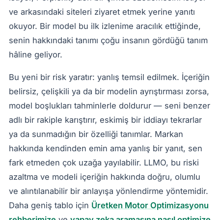
ve arkasındaki siteleri ziyaret etmek yerine yanıtı
okuyor. Bir model bu ilk izlenime aracılık ettiğinde,
senin hakkındaki tanımı çoğu insanın gördüğü tanım
hâline geliyor.
Bu yeni bir risk yaratır: yanlış temsil edilmek. İçeriğin
belirsiz, çelişkili ya da bir modelin ayrıştırması zorsa,
model boşlukları tahminlerle doldurur — seni benzer
adlı bir rakiple karıştırır, eskimiş bir iddiayı tekrarlar
ya da sunmadığın bir özelliği tanımlar. Markan
hakkında kendinden emin ama yanlış bir yanıt, sen
fark etmeden çok uzağa yayılabilir. LLMO, bu riski
azaltma ve modeli içeriğin hakkında doğru, olumlu
ve alıntılanabilir bir anlayışa yönlendirme yöntemidir.
Daha geniş tablo için
Üretken Motor Optimizasyonu
rehberimize
ve
yapay zeka aramasına nasıl optimize