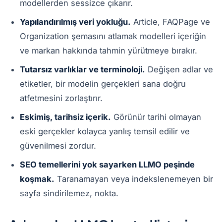
modellerden sessizce çıkarır.
Yapılandırılmış veri yokluğu.
Article, FAQPage ve
Organization şemasını atlamak modelleri içeriğin
ve markan hakkında tahmin yürütmeye bırakır.
Tutarsız varlıklar ve terminoloji.
Değişen adlar ve
etiketler, bir modelin gerçekleri sana doğru
atfetmesini zorlaştırır.
Eskimiş, tarihsiz içerik.
Görünür tarihi olmayan
eski gerçekler kolayca yanlış temsil edilir ve
güvenilmesi zordur.
SEO temellerini yok sayarken LLMO peşinde
koşmak.
Taranamayan veya indekslenemeyen bir
sayfa sindirilemez, nokta.