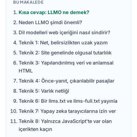
BU MAKALEDE
Kısa cevap: LLMO ne demek?
Neden LLMO şimdi önemli?
Dil modelleri web içeriğini nasıl sindirir?
Teknik 1: Net, belirsizlikten uzak yazım
Teknik 2: Site genelinde olgusal tutarlılık
Teknik 3: Yapılandırılmış veri ve anlamsal
HTML
Teknik 4: Önce-yanıt, çıkarılabilir pasajlar
Teknik 5: Varlık netliği
Teknik 6: Bir llms.txt ve llms-full.txt yayınla
Teknik 7: Yapay zeka tarayıcılarına izin ver
Teknik 8: Yalnızca JavaScript'te var olan
içerikten kaçın