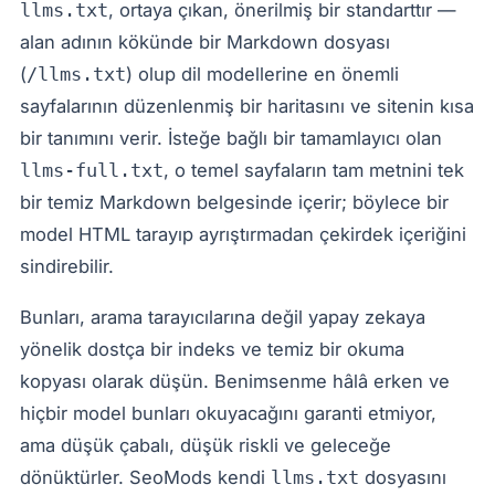
, ortaya çıkan, önerilmiş bir standarttır —
llms.txt
alan adının kökünde bir Markdown dosyası
(
) olup dil modellerine en önemli
/llms.txt
sayfalarının düzenlenmiş bir haritasını ve sitenin kısa
bir tanımını verir. İsteğe bağlı bir tamamlayıcı olan
, o temel sayfaların tam metnini tek
llms-full.txt
bir temiz Markdown belgesinde içerir; böylece bir
model HTML tarayıp ayrıştırmadan çekirdek içeriğini
sindirebilir.
Bunları, arama tarayıcılarına değil yapay zekaya
yönelik dostça bir indeks ve temiz bir okuma
kopyası olarak düşün. Benimsenme hâlâ erken ve
hiçbir model bunları okuyacağını garanti etmiyor,
ama düşük çabalı, düşük riskli ve geleceğe
dönüktürler. SeoMods kendi
dosyasını
llms.txt