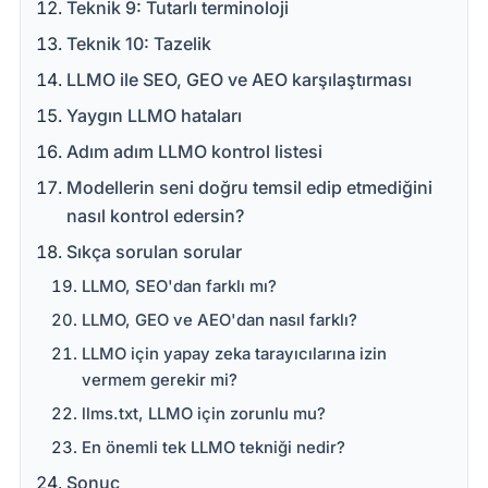
Teknik 9: Tutarlı terminoloji
Teknik 10: Tazelik
LLMO ile SEO, GEO ve AEO karşılaştırması
Yaygın LLMO hataları
Adım adım LLMO kontrol listesi
Modellerin seni doğru temsil edip etmediğini
nasıl kontrol edersin?
Sıkça sorulan sorular
LLMO, SEO'dan farklı mı?
LLMO, GEO ve AEO'dan nasıl farklı?
LLMO için yapay zeka tarayıcılarına izin
vermem gerekir mi?
llms.txt, LLMO için zorunlu mu?
En önemli tek LLMO tekniği nedir?
Sonuç