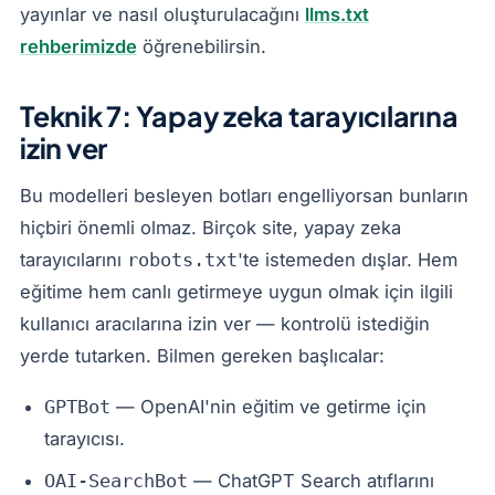
yayınlar ve nasıl oluşturulacağını
llms.txt
rehberimizde
öğrenebilirsin.
Teknik 7: Yapay zeka tarayıcılarına
izin ver
Bu modelleri besleyen botları engelliyorsan bunların
hiçbiri önemli olmaz. Birçok site, yapay zeka
tarayıcılarını
'te istemeden dışlar. Hem
robots.txt
eğitime hem canlı getirmeye uygun olmak için ilgili
kullanıcı aracılarına izin ver — kontrolü istediğin
yerde tutarken. Bilmen gereken başlıcalar:
— OpenAI'nin eğitim ve getirme için
GPTBot
tarayıcısı.
— ChatGPT Search atıflarını
OAI-SearchBot