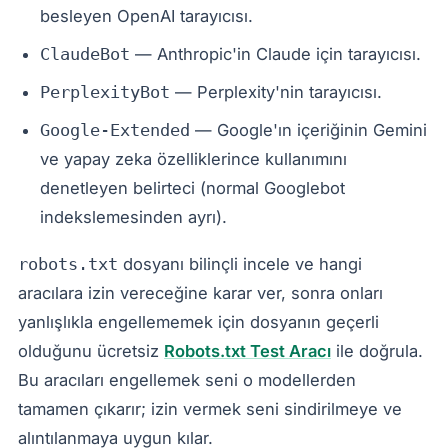
besleyen OpenAI tarayıcısı.
— Anthropic'in Claude için tarayıcısı.
ClaudeBot
— Perplexity'nin tarayıcısı.
PerplexityBot
— Google'ın içeriğinin Gemini
Google-Extended
ve yapay zeka özelliklerince kullanımını
denetleyen belirteci (normal Googlebot
indekslemesinden ayrı).
dosyanı bilinçli incele ve hangi
robots.txt
aracılara izin vereceğine karar ver, sonra onları
yanlışlıkla engellememek için dosyanın geçerli
olduğunu ücretsiz
Robots.txt Test Aracı
ile doğrula.
Bu aracıları engellemek seni o modellerden
tamamen çıkarır; izin vermek seni sindirilmeye ve
alıntılanmaya uygun kılar.