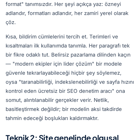
format" tanımsızdır. Her şeyi açıkça yaz: özneyi
adlandır, formatları adlandır, her zamiri yerel olarak
çöz.
Kısa, bildirim cümlelerini tercih et. Terimleri ve
kısaltmaları ilk kullanımda tanımla. Her paragrafı tek
bir fikre odaklı tut. Belirsiz pazarlama dilinden kaçın
— "modern ekipler için lider çözüm" bir modele
güvenle tekrarlayabileceği hiçbir şey söylemez,
oysa "taranabilirliği, indekslenebilirliği ve sayfa hızını
kontrol eden ücretsiz bir SEO denetim aracı" ona
somut, alıntılanabilir gerçekler verir. Netlik,
basitleştirmek değildir; bir modelin aksi takdirde
tahmin edeceği boşlukları kaldırmaktır.
Teknik 2: Site genelinde olgusal