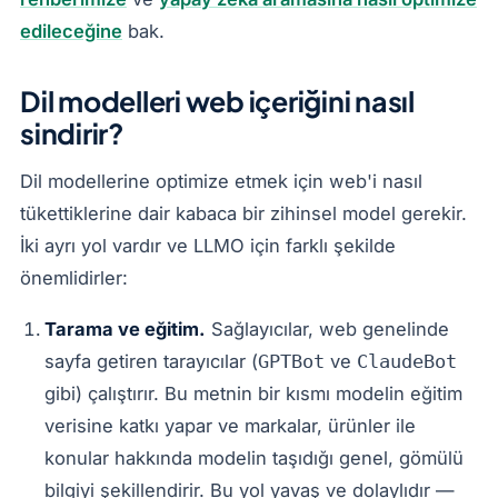
edileceğine
bak.
Dil modelleri web içeriğini nasıl
sindirir?
Dil modellerine optimize etmek için web'i nasıl
tükettiklerine dair kabaca bir zihinsel model gerekir.
İki ayrı yol vardır ve LLMO için farklı şekilde
önemlidirler:
Tarama ve eğitim.
Sağlayıcılar, web genelinde
sayfa getiren tarayıcılar (
ve
GPTBot
ClaudeBot
gibi) çalıştırır. Bu metnin bir kısmı modelin eğitim
verisine katkı yapar ve markalar, ürünler ile
konular hakkında modelin taşıdığı genel, gömülü
bilgiyi şekillendirir. Bu yol yavaş ve dolaylıdır —