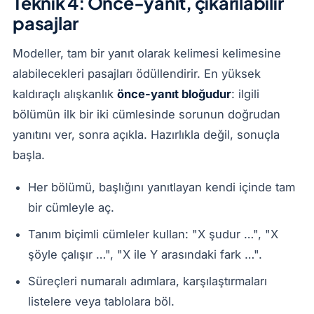
Teknik 4: Önce-yanıt, çıkarılabilir
pasajlar
Modeller, tam bir yanıt olarak kelimesi kelimesine
alabilecekleri pasajları ödüllendirir. En yüksek
kaldıraçlı alışkanlık
önce-yanıt bloğudur
: ilgili
bölümün ilk bir iki cümlesinde sorunun doğrudan
yanıtını ver, sonra açıkla. Hazırlıkla değil, sonuçla
başla.
Her bölümü, başlığını yanıtlayan kendi içinde tam
bir cümleyle aç.
Tanım biçimli cümleler kullan: "X şudur …", "X
şöyle çalışır …", "X ile Y arasındaki fark …".
Süreçleri numaralı adımlara, karşılaştırmaları
listelere veya tablolara böl.