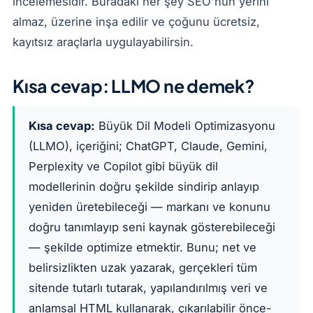
incelemesidir. Buradaki her şey SEO'nun yerini
almaz, üzerine inşa edilir ve çoğunu ücretsiz,
kayıtsız araçlarla uygulayabilirsin.
Kısa cevap: LLMO ne demek?
Kısa cevap:
Büyük Dil Modeli Optimizasyonu
(LLMO), içeriğini; ChatGPT, Claude, Gemini,
Perplexity ve Copilot gibi büyük dil
modellerinin doğru şekilde sindirip anlayıp
yeniden üretebileceği — markanı ve konunu
doğru tanımlayıp seni kaynak gösterebileceği
— şekilde optimize etmektir. Bunu; net ve
belirsizlikten uzak yazarak, gerçekleri tüm
sitende tutarlı tutarak, yapılandırılmış veri ve
anlamsal HTML kullanarak, çıkarılabilir önce-