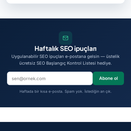
Haftalık SEO ipuçları
Uygulanabilir SEO ipuçları e-postana gelsin — üstelik
ücretsiz SEO Başlangıç Kontrol Listesi hediye.
E-posta adresi
Abone ol
Haftada bir kısa e-posta. Spam yok. İstediğin an çık.