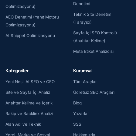
Denetimi
Optimizasyonu)
Teknik Site Denetimi
AEO Denetimi (Yanıt Motoru
(Tarayıcı)
Optimizasyonu)
Sayfa İçi SEO Kontrolü
AI Snippet Optimizasyonu
(Anahtar Kelime)
Meta Etiket Analizcisi
Kategoriler
Kurumsal
Yeni Nesil AI SEO ve GEO
Tüm Araçlar
Site ve Sayfa İçi Analiz
Ücretsiz SEO Araçları
Anahtar Kelime ve İçerik
Blog
Rakip ve Backlink Analizi
Yazarlar
Alan Adı ve Teknik
SSS
Yerel, Marka ve Sosyal
Hakkımızda